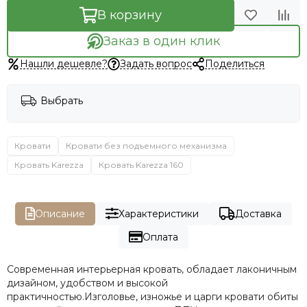
В корзину
Заказ в один клик
Нашли дешевле?
Задать вопрос
Поделиться
Выбрать
Кровати
Кровати без подъемного механизма
Кровать Karezza
Кровать Karezza 160
Описание
Характеристики
Доставка
Оплата
Современная интерьерная кровать, обладает лаконичным
дизайном, удобством и высокой
практичностью.Изголовье, изножье и царги кровати обиты