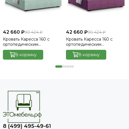
42 660 ₽
42 660 ₽
90 424 ₽
90 424 ₽
Кровать Каресса 160 с
Кровать Каресса 160 с
ортопедическим
ортопедическим
основанием без ПМ -
основанием без ПМ -
Велютто/Velutto 14
В корзину
Велютто/Velutto 15
В корзину
8 (499) 495-49-61