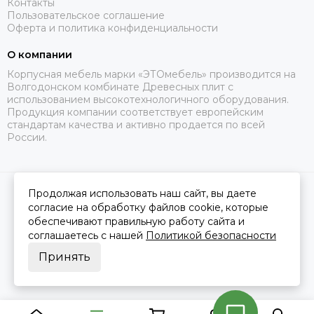
Контакты
Пользовательское соглашение
Оферта и политика конфиденциальности
О компании
Корпусная мебель марки «ЭТОмебель» производится на
Волгодонском комбинате Древесных плит с
использованием высокотехнологичного оборудования.
Продукция компании соответствует европейским
стандартам качества и активно продается по всей
России.
Продолжая использовать наш сайт, вы даете
2026 © Это Мебель РФ Интернет магазин.
Карта сайта
Сделано в
MOSK.STUDIO
для платформы
InSales
согласие на обработку файлов cookie, которые
обеспечивают правильную работу сайта и
соглашаетесь с нашей
Политикой безопасности
Принять