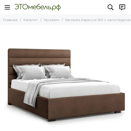
Кровати
Главная
Каталог
Кровати
Кровать Каресса 160 с ортопедиче
Все товары
Кровати НОВИНКИ 2025 года
Кровати Лофт
Кровати с подъемным механизмом
Кровати без подъемного механизма
Кровати на ножках
Односпальные кровати