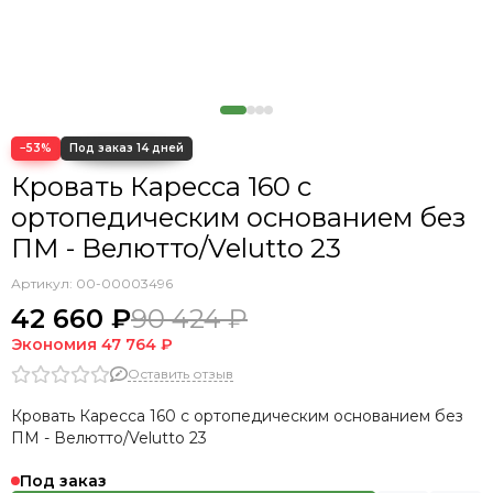
−53%
Кровать Каресса 160 с
ортопедическим основанием без
ПМ - Велютто/Velutto 23
Артикул:
00-00003496
42 660 ₽
90 424 ₽
Экономия
47 764 ₽
Оставить отзыв
Кровать Каресса 160 с ортопедическим основанием без
ПМ - Велютто/Velutto 23
Под заказ