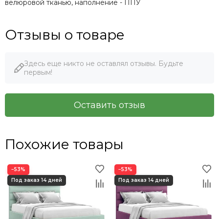
велюровой тканью, наполнение - ППУ
Отзывы о товаре
Здесь еще никто не оставлял отзывы. Будьте
первым!
Оставить отзыв
Похожие товары
−53%
−53%