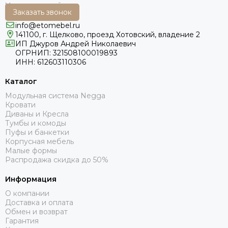
Заказать звонок
info@etomebel.ru
141100, г. Щелково, проезд Хотовский, владение 2
ИП Джуров Андрей Николаевич
ОГРНИП: 321508100019893
ИНН: 612603110306
Каталог
Модульная система Negga
Кровати
Диваны и Кресла
Тумбы и комоды
Пуфы и банкетки
Корпусная мебель
Малые формы
Распродажа скидка до 50%
Информация
О компании
Доставка и оплата
Обмен и возврат
Гарантия