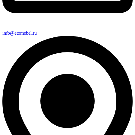
info@etomebel.ru