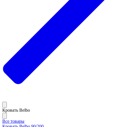
Кровать Belbo
Все товары
Кровать Belbo 90/200