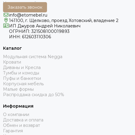
Заказать звонок
info@etomebel.ru
141100, г. Щелково, проезд Хотовский, владение 2
ИП Джуров Андрей Николаевич
ОГРНИП: 321508100019893
ИНН: 612603110306
Каталог
Модульная система Negga
Кровати
Диваны и Кресла
Тумбы и комоды
Пуфы и банкетки
Корпусная мебель
Малые формы
Распродажа скидка до 50%
Информация
О компании
Доставка и оплата
Обмен и возврат
Гарантия