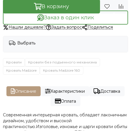
В корзину
Заказ в один клик
Нашли дешевле?
Задать вопрос
Поделиться
Выбрать
Кровати
Кровати без подъемного механизма
Кровать Madzore
Кровать Madzore 160
Описание
Характеристики
Доставка
Оплата
Современная интерьерная кровать, обладает лаконичным
дизайном, удобством и высокой
практичностью.Изголовье, изножье и царги кровати обиты