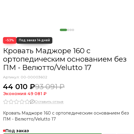
Кровать Cedrino
Кровать Premo
Кровать Mellisa
Кровать Velino
−53%
Кровать Маджоре 160 с
ортопедическим основанием без
ПМ - Велютто/Velutto 17
Артикул:
00-00003602
44 010 ₽
93 091 ₽
Экономия
49 081 ₽
Оставить отзыв
Кровать Маджоре 160 с ортопедическим основанием без
ПМ - Велютто/Velutto 17
Под заказ