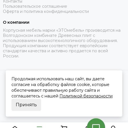
Контакты
Пользовательское соглашение
Оферта и политика конфиденциальности
О компании
Корпусная мебель марки «ЭТОмебель» производится на
Волгодонском комбинате Древесных плит с
использованием высокотехнологичного оборудования.
Продукция компании соответствует европейским
стандартам качества и активно продается по всей
России.
Продолжая использовать наш сайт, вы даете
2026 © Это Мебель РФ Интернет магазин.
Карта сайта
Сделано в
MOSK.STUDIO
для платформы
InSales
согласие на обработку файлов cookie, которые
обеспечивают правильную работу сайта и
соглашаетесь с нашей
Политикой безопасности
Принять