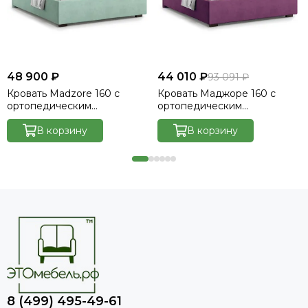
48 900 ₽
44 010 ₽
93 091 ₽
Кровать Madzore 160 с
Кровать Маджоре 160 с
ортопедическим
ортопедическим
основанием без ПМ -
основанием без ПМ -
Velutto 14
В корзину
Велютто/Velutto 15
В корзину
8 (499) 495-49-61