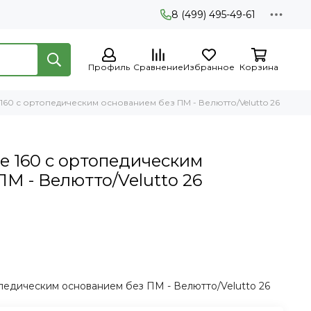
8 (499) 495-49-61
Профиль
Сравнение
Избранное
Корзина
160 с ортопедическим основанием без ПМ - Велютто/Velutto 26
 160 с ортопедическим
М - Велютто/Velutto 26
педическим основанием без ПМ - Велютто/Velutto 26