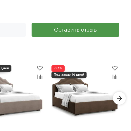
Оставить отзыв
−53%