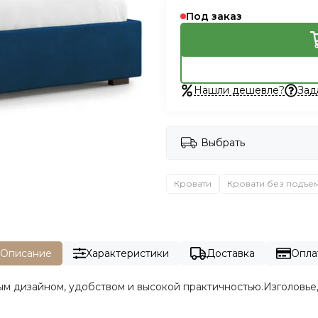
Под заказ
Нашли дешевле?
Зад
Выбрать
Кровати
Кровати без подъе
Описание
Характеристики
Доставка
Опла
м дизайном, удобством и высокой практичностью.Изголовье,