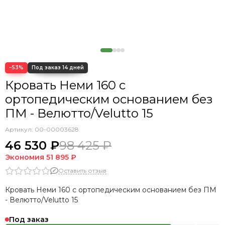
Кровать Cedrino
Кровать Premo
Кровать Mellisa
Кровать Velino
−53%
Кровать Неми 160 с
ортопедическим основанием без
ПМ - Велютто/Velutto 15
Артикул:
00-00003628
46 530 ₽
98 425 ₽
Экономия
51 895 ₽
Оставить отзыв
Кровать Неми 160 с ортопедическим основанием без ПМ
- Велютто/Velutto 15
Под заказ