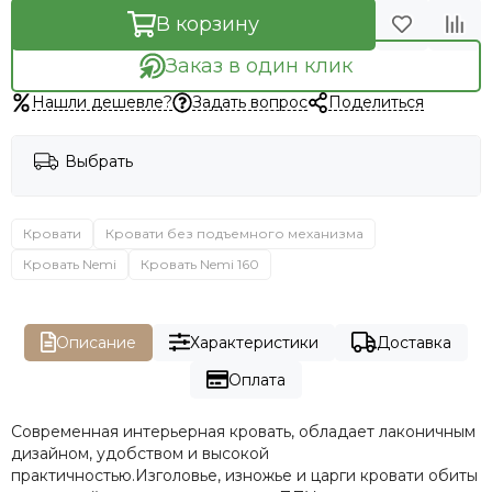
В корзину
Заказ в один клик
Нашли дешевле?
Задать вопрос
Поделиться
Выбрать
Кровати
Кровати без подъемного механизма
Кровать Nemi
Кровать Nemi 160
Описание
Характеристики
Доставка
Оплата
Современная интерьерная кровать, обладает лаконичным
дизайном, удобством и высокой
практичностью.Изголовье, изножье и царги кровати обиты