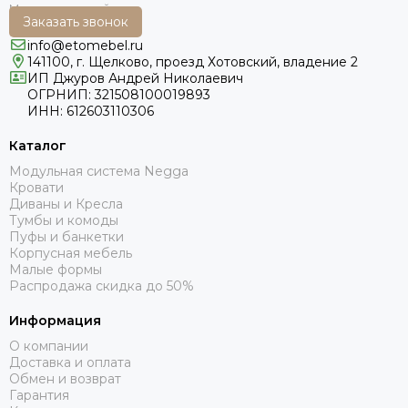
Заказать звонок
info@etomebel.ru
141100, г. Щелково, проезд Хотовский, владение 2
ИП Джуров Андрей Николаевич
ОГРНИП: 321508100019893
ИНН: 612603110306
Каталог
Модульная система Negga
Кровати
Диваны и Кресла
Тумбы и комоды
Пуфы и банкетки
Корпусная мебель
Малые формы
Распродажа скидка до 50%
Информация
О компании
Доставка и оплата
Обмен и возврат
Гарантия