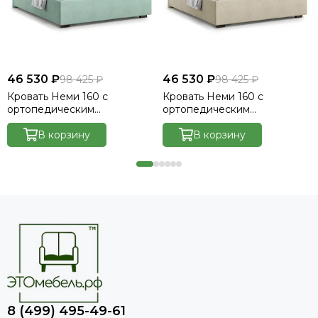
46 530 ₽
46 530 ₽
98 425 ₽
98 425 ₽
Кровать Неми 160 с
Кровать Неми 160 с
ортопедическим
ортопедическим
основанием без ПМ -
основанием без ПМ -
Велютто/Velutto 14
В корзину
Велютто/Velutto 17
В корзину
8 (499) 495-49-61