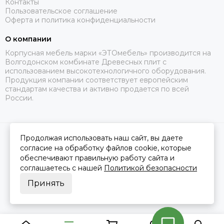
Контакты
Пользовательское соглашение
Оферта и политика конфиденциальности
О компании
Корпусная мебель марки «ЭТОмебель» производится на
Волгодонском комбинате Древесных плит с
использованием высокотехнологичного оборудования.
Продукция компании соответствует европейским
стандартам качества и активно продается по всей
России.
Продолжая использовать наш сайт, вы даете
2026 © Это Мебель РФ Интернет магазин.
Карта сайта
Сделано в
MOSK.STUDIO
для платформы
InSales
согласие на обработку файлов cookie, которые
обеспечивают правильную работу сайта и
соглашаетесь с нашей
Политикой безопасности
Принять