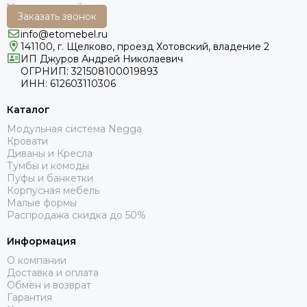
Заказать звонок
info@etomebel.ru
141100, г. Щелково, проезд Хотовский, владение 2
ИП Джуров Андрей Николаевич
ОГРНИП: 321508100019893
ИНН: 612603110306
Каталог
Модульная система Negga
Кровати
Диваны и Кресла
Тумбы и комоды
Пуфы и банкетки
Корпусная мебель
Малые формы
Распродажа скидка до 50%
Информация
О компании
Доставка и оплата
Обмен и возврат
Гарантия