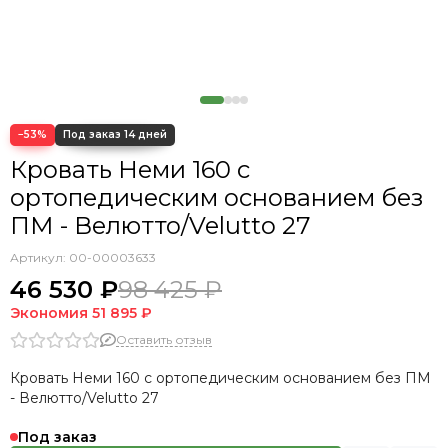
Кровать Cedrino
Кровать Premo
Кровать Mellisa
Кровать Velino
−53%
Кровать Неми 160 с
ортопедическим основанием без
ПМ - Велютто/Velutto 27
Артикул:
00-00003633
46 530 ₽
98 425 ₽
Экономия
51 895 ₽
Оставить отзыв
Кровать Неми 160 с ортопедическим основанием без ПМ
- Велютто/Velutto 27
Под заказ