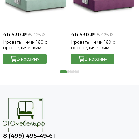
46 530 ₽
46 530 ₽
98 425 ₽
98 425 ₽
Кровать Неми 160 с
Кровать Неми 160 с
ортопедическим
ортопедическим
основанием без ПМ -
основанием без ПМ -
Велютто/Velutto 14
В корзину
Велютто/Velutto 15
В корзину
8 (499) 495-49-61