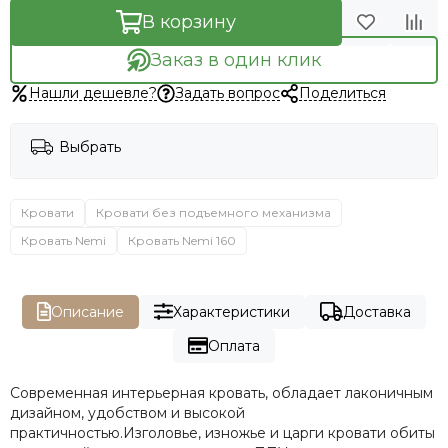
В корзину
Заказ в один клик
Нашли дешевле?
Задать вопрос
Поделиться
Выбрать
Кровати
Кровати без подъемного механизма
Кровать Nemi
Кровать Nemi 160
Описание
Характеристики
Доставка
Оплата
Современная интерьерная кровать, обладает лаконичным
дизайном, удобством и высокой
практичностью.Изголовье, изножье и царги кровати обиты