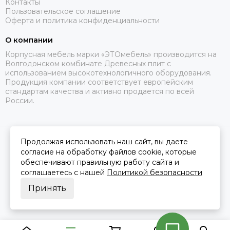
Контакты
Пользовательское соглашение
Оферта и политика конфиденциальности
О компании
Корпусная мебель марки «ЭТОмебель» производится на
Волгодонском комбинате Древесных плит с
использованием высокотехнологичного оборудования.
Продукция компании соответствует европейским
стандартам качества и активно продается по всей
России.
Продолжая использовать наш сайт, вы даете
2026 © Это Мебель РФ Интернет магазин.
Карта сайта
Сделано в
MOSK.STUDIO
для платформы
InSales
согласие на обработку файлов cookie, которые
обеспечивают правильную работу сайта и
соглашаетесь с нашей
Политикой безопасности
Принять