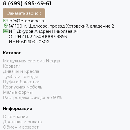
8 (499) 495-49-61
Заказать звонок
info@etomebel.ru
141100, г. Щелково, проезд Хотовский, владение 2
ИП Джуров Андрей Николаевич
ОГРНИП: 321508100019893
ИНН: 612603110306
Каталог
Модульная система Negga
Кровати
Диваны и Кресла
Тумбы и комоды
Пуфы и банкетки
Корпусная мебель
Малые формы
Распродажа скидка до 50%
Информация
О компании
Доставка и оплата
Обмен и возврат