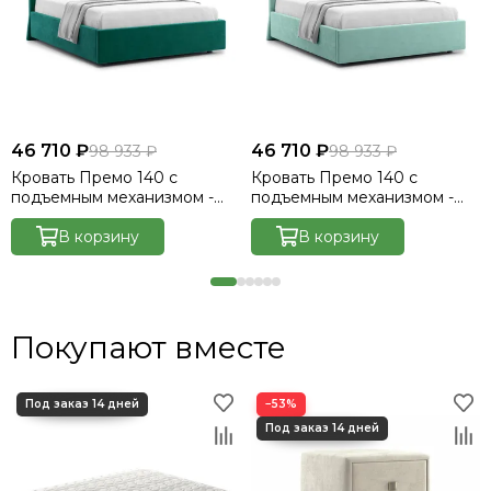
46 710 ₽
46 710 ₽
98 933 ₽
98 933 ₽
Кровать Премо 140 с
Кровать Премо 140 с
подъемным механизмом -
подъемным механизмом -
Велютто/Velutto 33
Велютто/Velutto 14
В корзину
В корзину
Покупают вместе
−53%