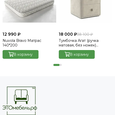
12 990 ₽
18 000 ₽
38 100 ₽
Nuvola Bravo Матрас
Тумбочка Агат (ручка
140*200
матовая, без ножек)
Велютто/Velutto 17
В корзину
В корзину