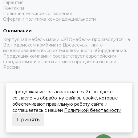
Гарантия
Контакты
Пользовательское соглашение
Оферта и политика конфиденциальности
О компании
Корпусная мебель марки «ЭТОмебель» производится на
Волгодонском комбинате Древесных плит с
использованием высокотехнологичного оборудования.
Продукция компании соответствует европейским
стандартам качества и активно продается по всей
России.
Продолжая использовать наш сайт, вы даете
2026 © Это Мебель РФ Интернет магазин.
Карта сайта
Сделано в
MOSK.STUDIO
для платформы
InSales
согласие на обработку файлов cookie, которые
обеспечивают правильную работу сайта и
соглашаетесь с нашей
Политикой безопасности
Принять