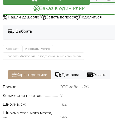
Заказ в один клик
Нашли дешевле?
Задать вопрос
Поделиться
Выбрать
Кровати
Кровать Premo
Кровать Premo 140 с подъемным механизмом
Характеристики
Доставка
Оплата
Бренд:
ЭТОмебель.РФ
Количество пакетов:
7
Ширина, см:
182
Ширина спального места,
см:
140