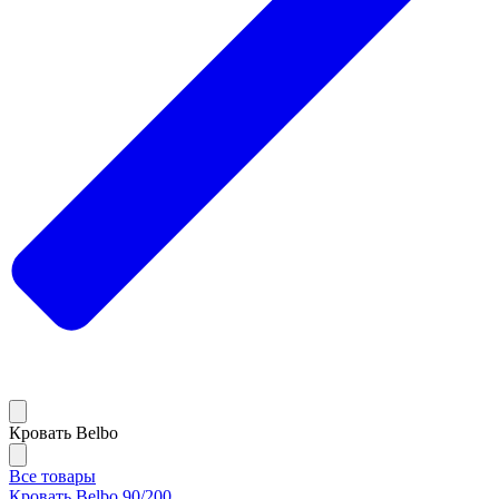
Кровать Belbo
Все товары
Кровать Belbo 90/200