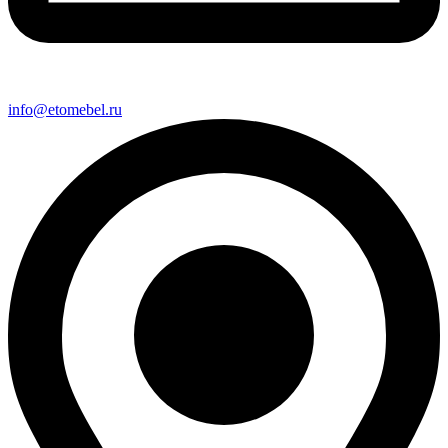
info@etomebel.ru