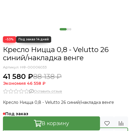
−53%
Кресло Ницца 0,8 - Velutto 26
синий/накладка венге
Артикул:
НФ-00006033
41 580 ₽
88 138 ₽
Экономия
46 558 ₽
Оставить отзыв
Кресло Ницца 0,8 - Velutto 26 синий/накладка венге
Под заказ
В корзину