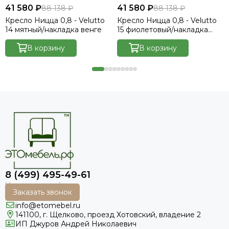
41 580 ₽
41 580 ₽
88 138 ₽
88 138 ₽
Кресло Ницца 0,8 - Velutto
Кресло Ницца 0,8 - Velutto
14 мятный/накладка венге
15 фиолетовый/накладка
венге
В корзину
В корзину
8 (499) 495-49-61
Заказать звонок
info@etomebel.ru
141100, г. Щелково, проезд Хотовский, владение 2
ИП Джуров Андрей Николаевич