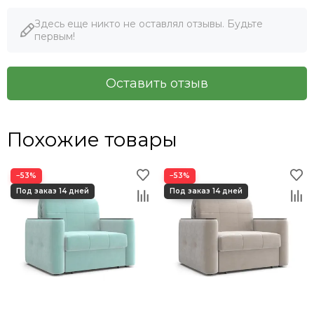
Здесь еще никто не оставлял отзывы. Будьте
первым!
Оставить отзыв
Похожие товары
−53%
−53%