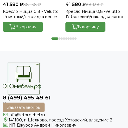
41 580 ₽
41 580 ₽
88 138 ₽
88 138 ₽
Кресло Ницца 0,8 - Velutto
Кресло Ницца 0,8 -Velutto
14 мятный/накладка венге
17 бежевый/накладка венге
В корзину
В корзину
8 (499) 495-49-61
Заказать звонок
info@etomebel.ru
141100, г. Щелково, проезд Хотовский, владение 2
ИП Джуров Андрей Николаевич