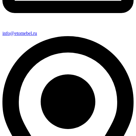
info@etomebel.ru