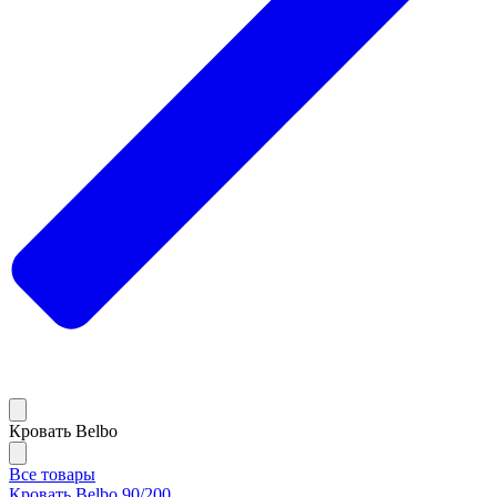
Кровать Belbo
Все товары
Кровать Belbo 90/200