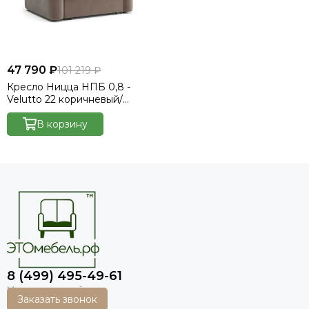
47 790 ₽
101 219 ₽
Кресло Ницца НПБ 0,8 -
Velutto 22 коричневый/
накладка венге
В корзину
8 (499) 495-49-61
Заказать звонок