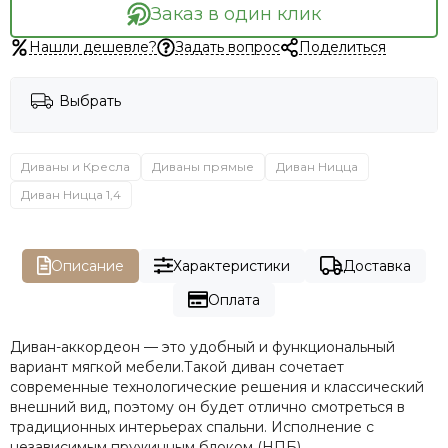
Заказ в один клик
Нашли дешевле?
Задать вопрос
Поделиться
Выбрать
Диваны и Кресла
Диваны прямые
Диван Ницца
Диван Ницца 1,4
Описание
Характеристики
Доставка
Оплата
Диван-аккордеон — это удобный и функциональный
вариант мягкой мебели.Такой диван сочетает
современные технологические решения и классический
внешний вид, поэтому он будет отлично смотреться в
традиционных интерьерах спальни. Исполнение с
независимым пружинным блоком (НПБ)