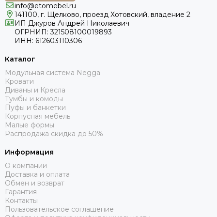
info@etomebel.ru
141100, г. Щелково, проезд Хотовский, владение 2
ИП Джуров Андрей Николаевич
ОГРНИП: 321508100019893
ИНН: 612603110306
Каталог
Модульная система Negga
Кровати
Диваны и Кресла
Тумбы и комоды
Пуфы и банкетки
Корпусная мебель
Малые формы
Распродажа скидка до 50%
Информация
О компании
Доставка и оплата
Обмен и возврат
Гарантия
Контакты
Пользовательское соглашение