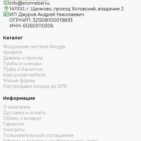
info@etomebel.ru
141100, г. Щелково, проезд Хотовский, владение 2
ИП Джуров Андрей Николаевич
ОГРНИП: 321508100019893
ИНН: 612603110306
Каталог
Модульная система Negga
Кровати
Диваны и Кресла
Тумбы и комоды
Пуфы и банкетки
Корпусная мебель
Малые формы
Распродажа скидка до 50%
Информация
О компании
Доставка и оплата
Обмен и возврат
Гарантия
Контакты
Пользовательское соглашение