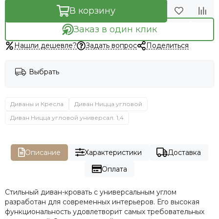
В корзину
Заказ в один клик
Нашли дешевле?
Задать вопрос
Поделиться
Выбрать
Диваны и Кресла
Диван Ницца угловой
Диван Ницца угловой универсал. 1,4
Описание
Характеристики
Доставка
Оплата
Стильный диван-кровать с универсальным углом
разработан для современных интерьеров. Его высокая
функциональность удовлетворит самых требовательных