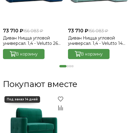
73 710 ₽
73 710 ₽
156 083 ₽
156 083 ₽
Диван Ницца угловой
Диван Ницца угловой
универсал. 1,4 - Velutto 26
универсал. 1,4 - Velutto 14
синий/накладка венге
мятный/накладка венге
В корзину
В корзину
Покупают вместе