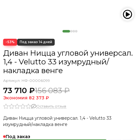
−53%
Диван Ницца угловой универсал.
1,4 - Velutto 33 изумрудный/
накладка венге
Артикул:
НФ-00006099
73 710 ₽
156 083 ₽
Экономия
82 373 ₽
Оставить отзыв
Диван Ницца угловой универсал. 1,4 - Velutto 33
изумрудный/накладка венге
Под заказ