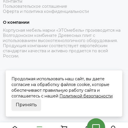
Контакты
Пользовательское соглашение
Оферта и политика конфиденциальности
О компании
Корпусная мебель марки «ЭТОмебель» производится на
Волгодонском комбинате Древесных плит с
использованием высокотехнологичного оборудования.
Продукция компании соответствует европейским
стандартам качества и активно продается по всей
России.
Продолжая использовать наш сайт, вы даете
2026 © Это Мебель РФ Интернет магазин.
Карта сайта
Сделано в
MOSK.STUDIO
для платформы
InSales
согласие на обработку файлов cookie, которые
обеспечивают правильную работу сайта и
соглашаетесь с нашей
Политикой безопасности
Принять