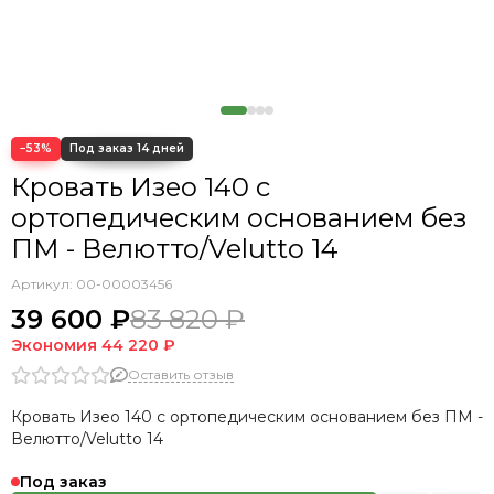
−53%
Кровать Изео 140 с
ортопедическим основанием без
ПМ - Велютто/Velutto 14
Артикул:
00-00003456
39 600 ₽
83 820 ₽
Экономия
44 220 ₽
Оставить отзыв
Кровать Изео 140 с ортопедическим основанием без ПМ -
Велютто/Velutto 14
Под заказ