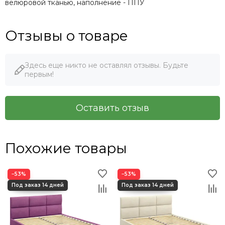
велюровой тканью, наполнение - ППУ
Отзывы о товаре
Здесь еще никто не оставлял отзывы. Будьте
первым!
Оставить отзыв
Похожие товары
−53%
−53%