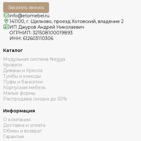
Заказать звонок
info@etomebel.ru
141100, г. Щелково, проезд Хотовский, владение 2
ИП Джуров Андрей Николаевич
ОГРНИП: 321508100019893
ИНН: 612603110306
Каталог
Модульная система Negga
Кровати
Диваны и Кресла
Тумбы и комоды
Пуфы и банкетки
Корпусная мебель
Малые формы
Распродажа скидка до 50%
Информация
О компании
Доставка и оплата
Обмен и возврат
Гарантия