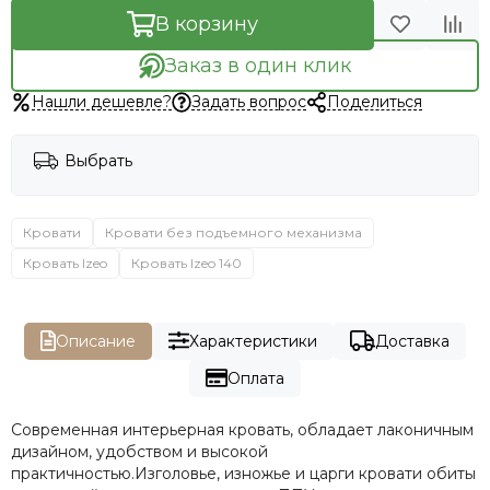
В корзину
Заказ в один клик
Нашли дешевле?
Задать вопрос
Поделиться
Выбрать
Кровати
Кровати без подъемного механизма
Кровать Izeo
Кровать Izeo 140
Описание
Характеристики
Доставка
Оплата
Современная интерьерная кровать, обладает лаконичным
дизайном, удобством и высокой
практичностью.Изголовье, изножье и царги кровати обиты