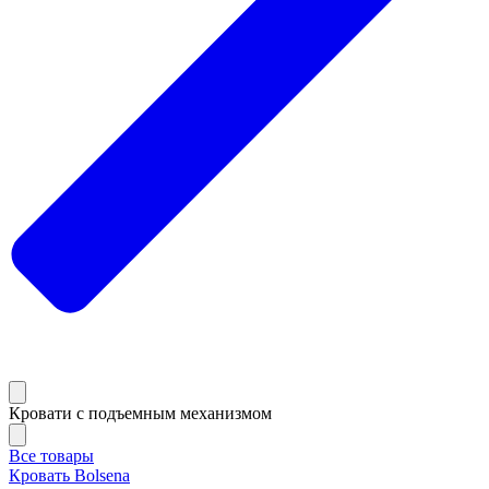
Кровати с подъемным механизмом
Все товары
Кровать Bolsena