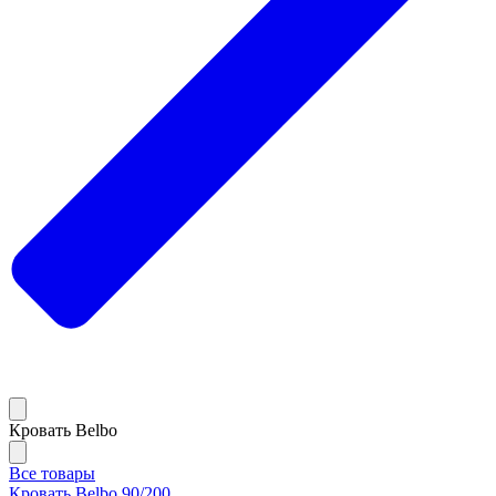
Кровать Belbo
Все товары
Кровать Belbo 90/200