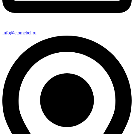
info@etomebel.ru