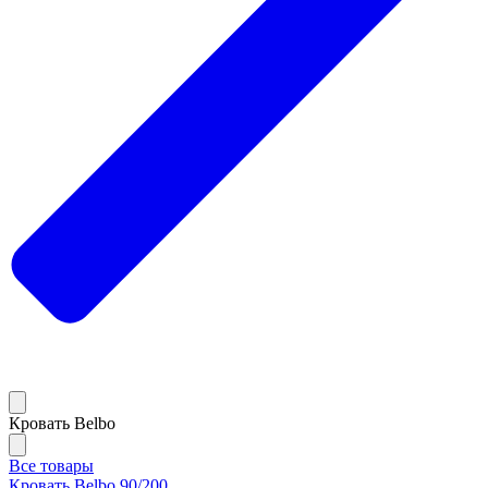
Кровать Belbo
Все товары
Кровать Belbo 90/200