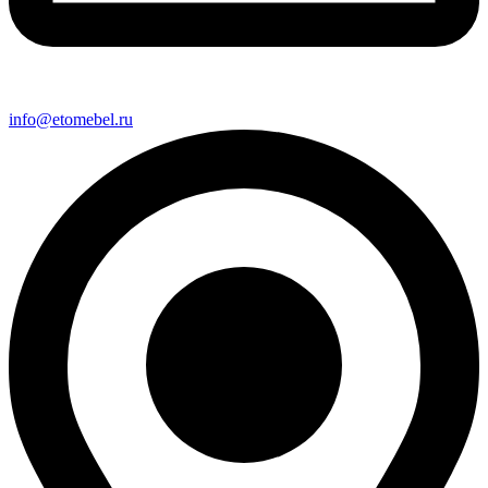
info@etomebel.ru