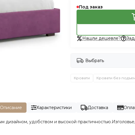
Под заказ
Нашли дешевле?
Зад
Выбрать
Кровати
Кровати без подъе
Описание
Характеристики
Доставка
Опла
м дизайном, удобством и высокой практичностью.Изголовье,