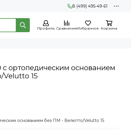
8 (499) 495-49-61
Профиль
Сравнение
Избранное
Корзина
0 с ортопедическим основанием
/Velutto 15
ческим основанием без ПМ - Велютто/Velutto 15