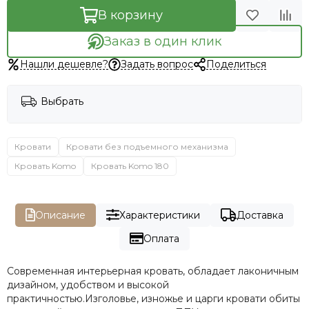
В корзину
Заказ в один клик
Нашли дешевле?
Задать вопрос
Поделиться
Выбрать
Кровати
Кровати без подъемного механизма
Кровать Komo
Кровать Komo 180
Описание
Характеристики
Доставка
Оплата
Современная интерьерная кровать, обладает лаконичным
дизайном, удобством и высокой
практичностью.Изголовье, изножье и царги кровати обиты