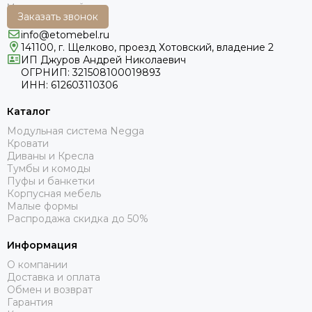
Заказать звонок
info@etomebel.ru
141100, г. Щелково, проезд Хотовский, владение 2
ИП Джуров Андрей Николаевич
ОГРНИП: 321508100019893
ИНН: 612603110306
Каталог
Модульная система Negga
Кровати
Диваны и Кресла
Тумбы и комоды
Пуфы и банкетки
Корпусная мебель
Малые формы
Распродажа скидка до 50%
Информация
О компании
Доставка и оплата
Обмен и возврат
Гарантия