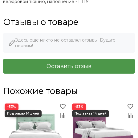
велюровой тканью, наполнение - ППУ
Отзывы о товаре
Здесь еще никто не оставлял отзывы. Будьте
первым!
Оставить отзыв
Похожие товары
−53%
−53%