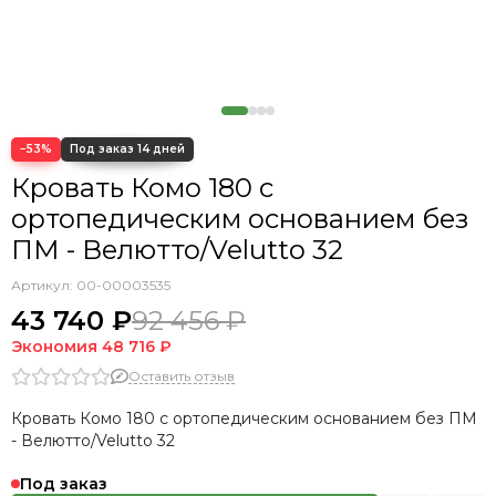
−53%
Кровать Комо 180 с
ортопедическим основанием без
ПМ - Велютто/Velutto 32
Артикул:
00-00003535
43 740 ₽
92 456 ₽
Экономия
48 716 ₽
Оставить отзыв
Кровать Комо 180 с ортопедическим основанием без ПМ
- Велютто/Velutto 32
Под заказ