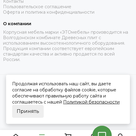
Контакты
Пользовательское соглашение
Оферта и политика конфиденциальности
О компании
Корпусная мебель марки «ЭТОмебель» производится на
Волгодонском комбинате Древесных плит с
использованием высокотехнологичного оборудования.
Продукция компании соответствует европейским
стандартам качества и активно продается по всей
России.
Продолжая использовать наш сайт, вы даете
2026 © Это Мебель РФ Интернет магазин.
Карта сайта
Сделано в
MOSK.STUDIO
для платформы
InSales
согласие на обработку файлов cookie, которые
обеспечивают правильную работу сайта и
соглашаетесь с нашей
Политикой безопасности
Принять