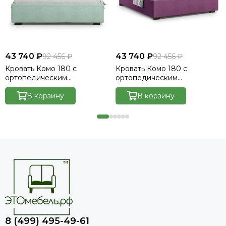
43 740 ₽
43 740 ₽
92 456 ₽
92 456 ₽
Кровать Комо 180 с
Кровать Комо 180 с
ортопедическим
ортопедическим
основанием без ПМ -
основанием без ПМ -
Велютто/Velutto 14
В корзину
Велютто/Velutto 15
В корзину
8 (499) 495-49-61