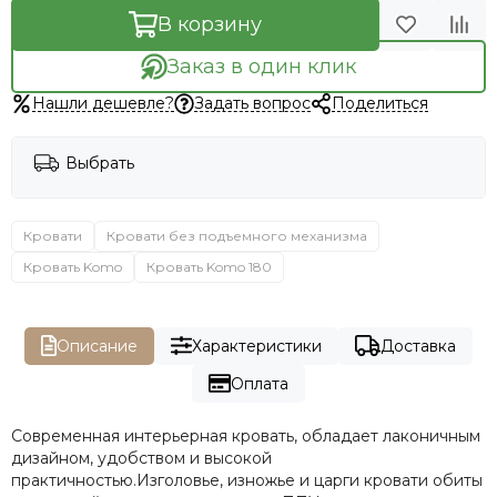
В корзину
Заказ в один клик
Нашли дешевле?
Задать вопрос
Поделиться
Выбрать
Кровати
Кровати без подъемного механизма
Кровать Komo
Кровать Komo 180
Описание
Характеристики
Доставка
Оплата
Современная интерьерная кровать, обладает лаконичным
дизайном, удобством и высокой
практичностью.Изголовье, изножье и царги кровати обиты