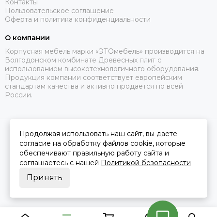
Контакты
Пользовательское соглашение
Оферта и политика конфиденциальности
О компании
Корпусная мебель марки «ЭТОмебель» производится на
Волгодонском комбинате Древесных плит с
использованием высокотехнологичного оборудования.
Продукция компании соответствует европейским
стандартам качества и активно продается по всей
России.
Продолжая использовать наш сайт, вы даете
2026 © Это Мебель РФ Интернет магазин.
Карта сайта
Сделано в
MOSK.STUDIO
для платформы
InSales
согласие на обработку файлов cookie, которые
обеспечивают правильную работу сайта и
соглашаетесь с нашей
Политикой безопасности
Принять