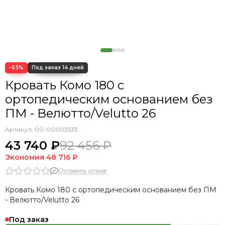
−53%
Кровать Комо 180 с
ортопедическим основанием без
ПМ - Велютто/Velutto 26
Артикул:
00-00003533
43 740 ₽
92 456 ₽
Экономия
48 716 ₽
Оставить отзыв
Кровать Комо 180 с ортопедическим основанием без ПМ
- Велютто/Velutto 26
Под заказ