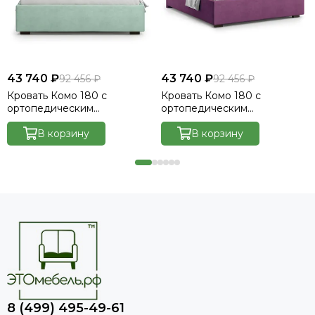
43 740 ₽
43 740 ₽
92 456 ₽
92 456 ₽
Кровать Комо 180 с
Кровать Комо 180 с
ортопедическим
ортопедическим
основанием без ПМ -
основанием без ПМ -
Велютто/Velutto 14
В корзину
Велютто/Velutto 15
В корзину
8 (499) 495-49-61