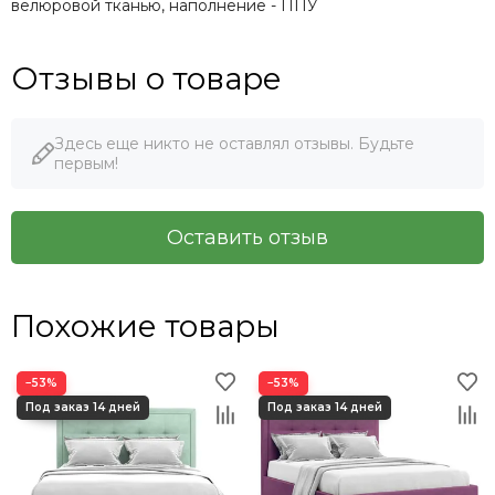
велюровой тканью, наполнение - ППУ
Отзывы о товаре
Здесь еще никто не оставлял отзывы. Будьте
первым!
Оставить отзыв
Похожие товары
−53%
−53%