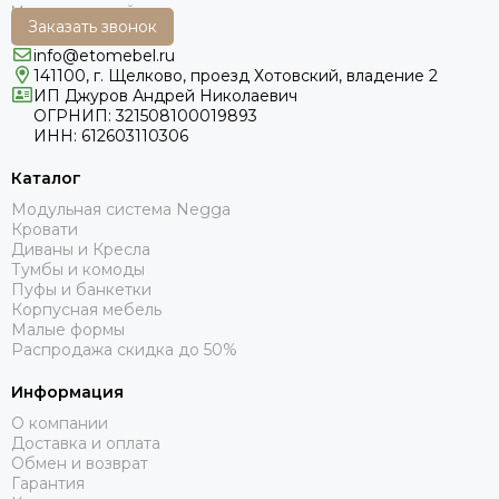
Заказать звонок
info@etomebel.ru
141100, г. Щелково, проезд Хотовский, владение 2
ИП Джуров Андрей Николаевич
ОГРНИП: 321508100019893
ИНН: 612603110306
Каталог
Модульная система Negga
Кровати
Диваны и Кресла
Тумбы и комоды
Пуфы и банкетки
Корпусная мебель
Малые формы
Распродажа скидка до 50%
Информация
О компании
Доставка и оплата
Обмен и возврат
Гарантия