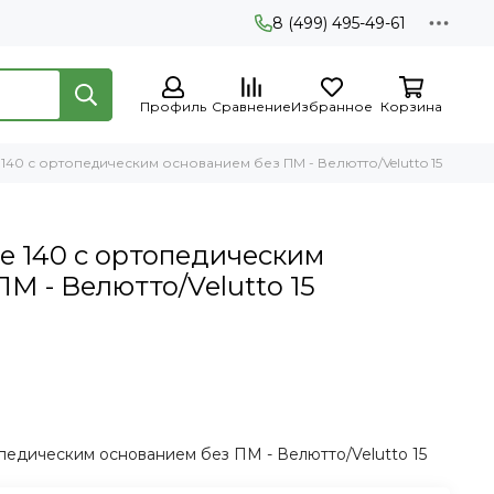
8 (499) 495-49-61
Профиль
Сравнение
Избранное
Корзина
140 с ортопедическим основанием без ПМ - Велютто/Velutto 15
 140 с ортопедическим
М - Велютто/Velutto 15
педическим основанием без ПМ - Велютто/Velutto 15