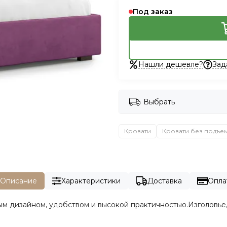
Под заказ
Нашли дешевле?
Зад
Выбрать
Кровати
Кровати без подъе
Описание
Характеристики
Доставка
Опла
м дизайном, удобством и высокой практичностью.Изголовье,