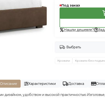
Под заказ
Нашли дешевле?
Зад
Выбрать
Кровати
Кровати без подъе
Описание
Характеристики
Доставка
Опла
м дизайном, удобством и высокой практичностью.Изголовье,