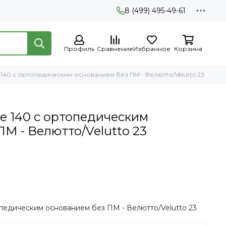
8 (499) 495-49-61
Профиль
Сравнение
Избранное
Корзина
140 с ортопедическим основанием без ПМ - Велютто/Velutto 23
 140 с ортопедическим
М - Велютто/Velutto 23
педическим основанием без ПМ - Велютто/Velutto 23