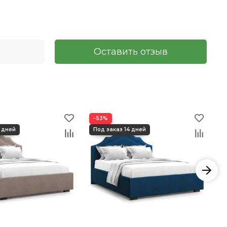
Оставить отзыв
−53%