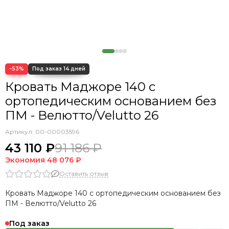
Кровать Cedrino
Кровать Premo
Кровать Mellisa
Кровать Velino
−53%
Кровать Маджоре 140 с
ортопедическим основанием без
ПМ - Велютто/Velutto 26
Артикул:
00-00003596
43 110 ₽
91 186 ₽
Экономия
48 076 ₽
Оставить отзыв
Кровать Маджоре 140 с ортопедическим основанием без
ПМ - Велютто/Velutto 26
Под заказ