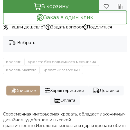
В корзину
Заказ в один клик
Нашли дешевле?
Задать вопрос
Поделиться
Выбрать
Кровати
Кровати без подъемного механизма
Кровать Madzore
Кровать Madzore 140
Описание
Характеристики
Доставка
Оплата
Современная интерьерная кровать, обладает лаконичным
дизайном, удобством и высокой
практичностью.Изголовье, изножье и царги кровати обиты