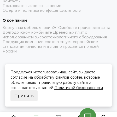
Контакты
Пользовательское соглашение
Оферта и политика конфиденциальности
О компании
Корпусная мебель марки «ЭТОмебель» производится на
Волгодонском комбинате Древесных плит с
использованием высокотехнологичного оборудования.
Продукция компании соответствует европейским
стандартам качества и активно продается по всей
России.
Продолжая использовать наш сайт, вы даете
2026 © Это Мебель РФ Интернет магазин.
Карта сайта
Сделано в
MOSK.STUDIO
для платформы
InSales
согласие на обработку файлов cookie, которые
обеспечивают правильную работу сайта и
соглашаетесь с нашей
Политикой безопасности
Принять