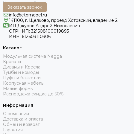
Заказать звонок
info@etomebel.ru
141100, г. Щелково, проезд Хотовский, владение 2
ИП Джуров Андрей Николаевич
ОГРНИП: 321508100019893
ИНН: 612603110306
Каталог
Модульная система Negga
Кровати
Диваны и Кресла
Тумбы и комоды
Пуфы и банкетки
Корпусная мебель
Малые формы
Распродажа скидка до 50%
Информация
О компании
Доставка и оплата
Обмен и возврат
Гарантия