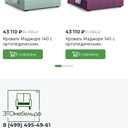
43 110 ₽
43 110 ₽
91 186 ₽
91 186 ₽
Кровать Маджоре 140 с
Кровать Маджоре 140 с
ортопедическим
ортопедическим
основанием без ПМ -
основанием без ПМ -
Велютто/Velutto 14
В корзину
Велютто/Velutto 15
В корзину
8 (499) 495-49-61