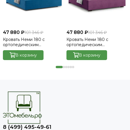
47 880 ₽
47 880 ₽
101 346 ₽
101 346 ₽
Кровать Неми 180 с
Кровать Неми 180 с
ортопедическим
ортопедическим
основанием без ПМ -
основанием без ПМ -
Велютто/Velutto 54
В корзину
Велютто/Velutto 15
В корзину
8 (499) 495-49-61