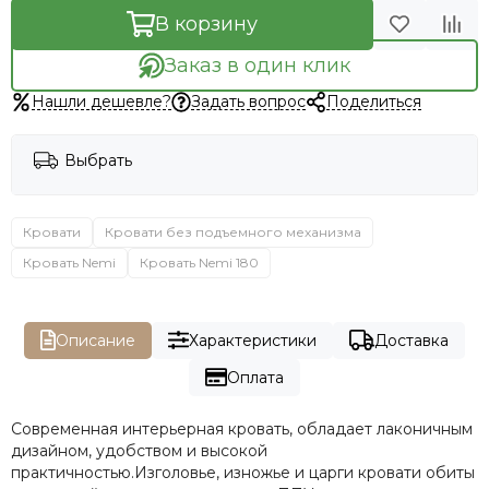
В корзину
Заказ в один клик
Нашли дешевле?
Задать вопрос
Поделиться
Выбрать
Кровати
Кровати без подъемного механизма
Кровать Nemi
Кровать Nemi 180
Описание
Характеристики
Доставка
Оплата
Современная интерьерная кровать, обладает лаконичным
дизайном, удобством и высокой
практичностью.Изголовье, изножье и царги кровати обиты