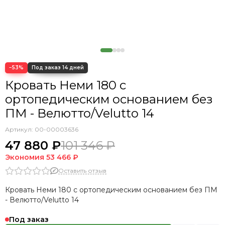
Кровать Cedrino
Кровать Premo
Кровать Mellisa
Кровать Velino
−53%
Кровать Неми 180 с
ортопедическим основанием без
ПМ - Велютто/Velutto 14
Артикул:
00-00003636
47 880 ₽
101 346 ₽
Экономия
53 466 ₽
Оставить отзыв
Кровать Неми 180 с ортопедическим основанием без ПМ
- Велютто/Velutto 14
Под заказ