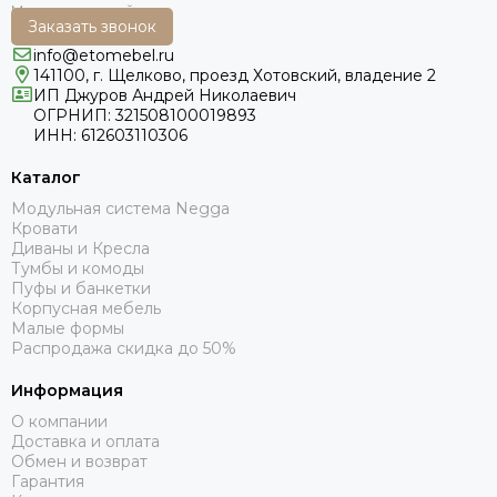
Заказать звонок
info@etomebel.ru
141100, г. Щелково, проезд Хотовский, владение 2
ИП Джуров Андрей Николаевич
ОГРНИП: 321508100019893
ИНН: 612603110306
Каталог
Модульная система Negga
Кровати
Диваны и Кресла
Тумбы и комоды
Пуфы и банкетки
Корпусная мебель
Малые формы
Распродажа скидка до 50%
Информация
О компании
Доставка и оплата
Обмен и возврат
Гарантия