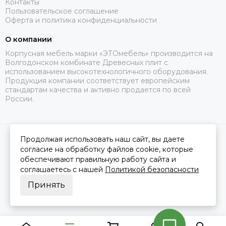
Контакты
Пользовательское соглашение
Оферта и политика конфиденциальности
О компании
Корпусная мебель марки «ЭТОмебель» производится на
Волгодонском комбинате Древесных плит с
использованием высокотехнологичного оборудования.
Продукция компании соответствует европейским
стандартам качества и активно продается по всей
России.
Продолжая использовать наш сайт, вы даете
2026 © Это Мебель РФ Интернет магазин.
Карта сайта
Сделано в
MOSK.STUDIO
для платформы
InSales
согласие на обработку файлов cookie, которые
обеспечивают правильную работу сайта и
соглашаетесь с нашей
Политикой безопасности
Принять