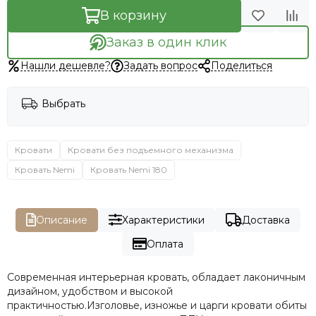
В корзину
Заказ в один клик
Нашли дешевле?
Задать вопрос
Поделиться
Выбрать
Кровати
Кровати без подъемного механизма
Кровать Nemi
Кровать Nemi 180
Описание
Характеристики
Доставка
Оплата
Современная интерьерная кровать, обладает лаконичным
дизайном, удобством и высокой
практичностью.Изголовье, изножье и царги кровати обиты