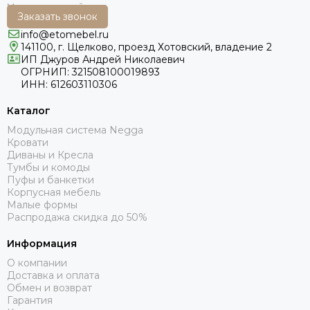
Заказать звонок
info@etomebel.ru
141100, г. Щелково, проезд Хотовский, владение 2
ИП Джуров Андрей Николаевич
ОГРНИП: 321508100019893
ИНН: 612603110306
Каталог
Модульная система Negga
Кровати
Диваны и Кресла
Тумбы и комоды
Пуфы и банкетки
Корпусная мебель
Малые формы
Распродажа скидка до 50%
Информация
О компании
Доставка и оплата
Обмен и возврат
Гарантия