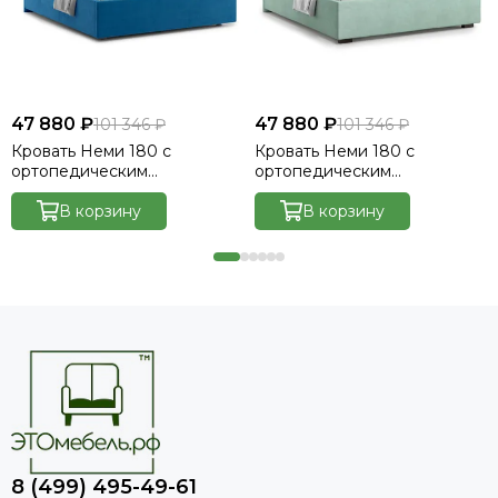
47 880 ₽
47 880 ₽
101 346 ₽
101 346 ₽
Кровать Неми 180 с
Кровать Неми 180 с
ортопедическим
ортопедическим
основанием без ПМ -
основанием без ПМ -
Велютто/Velutto 54
В корзину
Велютто/Velutto 14
В корзину
8 (499) 495-49-61