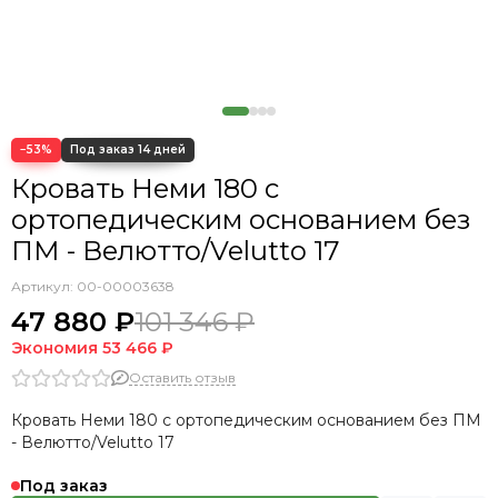
Кровать Cedrino
Кровать Premo
Кровать Mellisa
Кровать Velino
−53%
Кровать Неми 180 с
ортопедическим основанием без
ПМ - Велютто/Velutto 17
Артикул:
00-00003638
47 880 ₽
101 346 ₽
Экономия
53 466 ₽
Оставить отзыв
Кровать Неми 180 с ортопедическим основанием без ПМ
- Велютто/Velutto 17
Под заказ