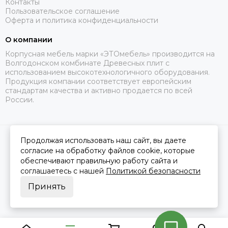
Контакты
Пользовательское соглашение
Оферта и политика конфиденциальности
О компании
Корпусная мебель марки «ЭТОмебель» производится на
Волгодонском комбинате Древесных плит с
использованием высокотехнологичного оборудования.
Продукция компании соответствует европейским
стандартам качества и активно продается по всей
России.
Продолжая использовать наш сайт, вы даете
2026 © Это Мебель РФ Интернет магазин.
Карта сайта
Сделано в
MOSK.STUDIO
для платформы
InSales
согласие на обработку файлов cookie, которые
обеспечивают правильную работу сайта и
соглашаетесь с нашей
Политикой безопасности
Принять