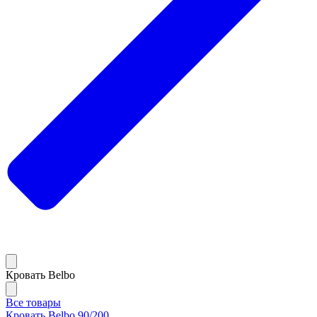
Кровать Belbo
Все товары
Кровать Belbo 90/200