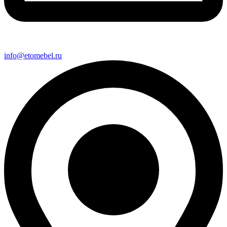
info@etomebel.ru