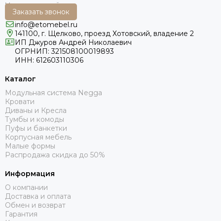
Заказать звонок
info@etomebel.ru
141100, г. Щелково, проезд Хотовский, владение 2
ИП Джуров Андрей Николаевич
ОГРНИП: 321508100019893
ИНН: 612603110306
Каталог
Модульная система Negga
Кровати
Диваны и Кресла
Тумбы и комоды
Пуфы и банкетки
Корпусная мебель
Малые формы
Распродажа скидка до 50%
Информация
О компании
Доставка и оплата
Обмен и возврат
Гарантия