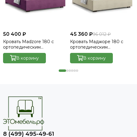
50 400 ₽
45 360 ₽
96 012 ₽
Кровать Madzore 180 с
Кровать Маджоре 180 с
ортопедическим
ортопедическим
основанием без ПМ -
основанием без ПМ -
Velutto 15
В корзину
Велютто/Velutto 17
В корзину
8 (499) 495-49-61