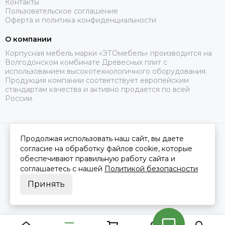
Контакты
Пользовательское соглашение
Оферта и политика конфиденциальности
О компании
Корпусная мебель марки «ЭТОмебель» производится на
Волгодонском комбинате Древесных плит с
использованием высокотехнологичного оборудования.
Продукция компании соответствует европейским
стандартам качества и активно продается по всей
России.
Продолжая использовать наш сайт, вы даете
2026 © Это Мебель РФ Интернет магазин.
Карта сайта
Сделано в
MOSK.STUDIO
для платформы
InSales
согласие на обработку файлов cookie, которые
обеспечивают правильную работу сайта и
соглашаетесь с нашей
Политикой безопасности
Принять