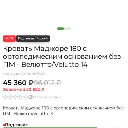
Кровать Cedrino
Кровать Premo
Кровать Mellisa
Кровать Velino
−53%
Кровать Маджоре 180 с
ортопедическим основанием без
ПМ - Велютто/Velutto 14
Артикул:
00-00003609
45 360 ₽
96 012 ₽
Экономия
50 652 ₽
Оставить отзыв
Кровать Маджоре 180 с ортопедическим основанием без
ПМ - Велютто/Velutto 14
Под заказ