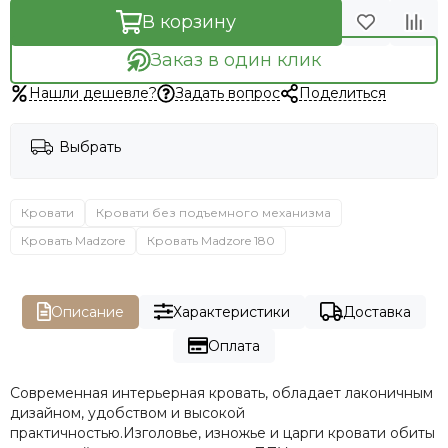
В корзину
Заказ в один клик
Нашли дешевле?
Задать вопрос
Поделиться
Выбрать
Кровати
Кровати без подъемного механизма
Кровать Madzore
Кровать Madzore 180
Описание
Характеристики
Доставка
Оплата
Современная интерьерная кровать, обладает лаконичным
дизайном, удобством и высокой
практичностью.Изголовье, изножье и царги кровати обиты