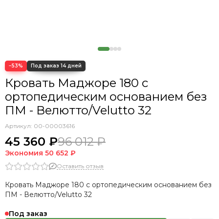
Кровать Cedrino
Кровать Premo
Кровать Mellisa
Кровать Velino
−53%
Кровать Маджоре 180 с
ортопедическим основанием без
ПМ - Велютто/Velutto 32
Артикул:
00-00003616
45 360 ₽
96 012 ₽
Экономия
50 652 ₽
Оставить отзыв
Кровать Маджоре 180 с ортопедическим основанием без
ПМ - Велютто/Velutto 32
Под заказ