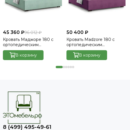
45 360 ₽
50 400 ₽
96 012 ₽
Кровать Маджоре 180 с
Кровать Madzore 180 с
ортопедическим
ортопедическим
основанием без ПМ -
основанием без ПМ -
Велютто/Velutto 14
В корзину
Velutto 15
В корзину
8 (499) 495-49-61