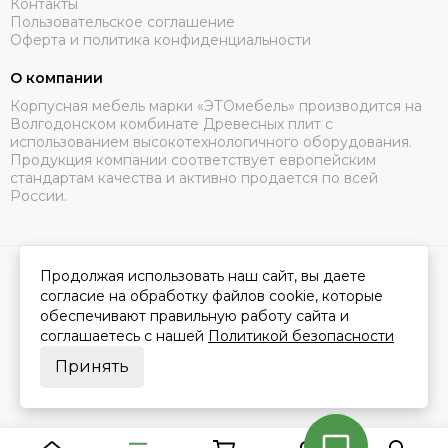
Контакты
Пользовательское соглашение
Оферта и политика конфиденциальности
О компании
Корпусная мебель марки «ЭТОмебель» производится на
Волгодонском комбинате Древесных плит с
использованием высокотехнологичного оборудования.
Продукция компании соответствует европейским
стандартам качества и активно продается по всей
России.
Продолжая использовать наш сайт, вы даете
2026 © Это Мебель РФ Интернет магазин.
Карта сайта
Сделано в
MOSK.STUDIO
для платформы
InSales
согласие на обработку файлов cookie, которые
обеспечивают правильную работу сайта и
соглашаетесь с нашей
Политикой безопасности
Принять