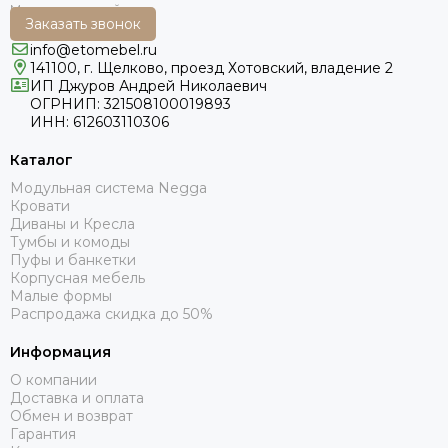
Заказать звонок
info@etomebel.ru
141100, г. Щелково, проезд Хотовский, владение 2
ИП Джуров Андрей Николаевич
ОГРНИП: 321508100019893
ИНН: 612603110306
Каталог
Модульная система Negga
Кровати
Диваны и Кресла
Тумбы и комоды
Пуфы и банкетки
Корпусная мебель
Малые формы
Распродажа скидка до 50%
Информация
О компании
Доставка и оплата
Обмен и возврат
Гарантия