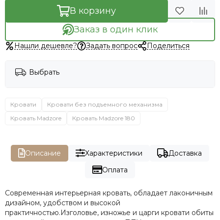
В корзину
Заказ в один клик
Нашли дешевле?
Задать вопрос
Поделиться
Выбрать
Кровати
Кровати без подъемного механизма
Кровать Madzore
Кровать Madzore 180
Описание
Характеристики
Доставка
Оплата
Современная интерьерная кровать, обладает лаконичным
дизайном, удобством и высокой
практичностью.Изголовье, изножье и царги кровати обиты