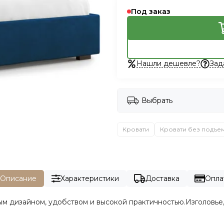
Под заказ
Нашли дешевле?
Зад
Выбрать
Кровати
Кровати без подъе
Описание
Характеристики
Доставка
Опла
м дизайном, удобством и высокой практичностью.Изголовье,