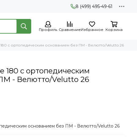
8 (499) 495-49-61
Профиль
Сравнение
Избранное
Корзина
180 с ортопедическим основанием без ПМ - Велютто/Velutto 26
 180 с ортопедическим
М - Велютто/Velutto 26
педическим основанием без ПМ - Велютто/Velutto 26