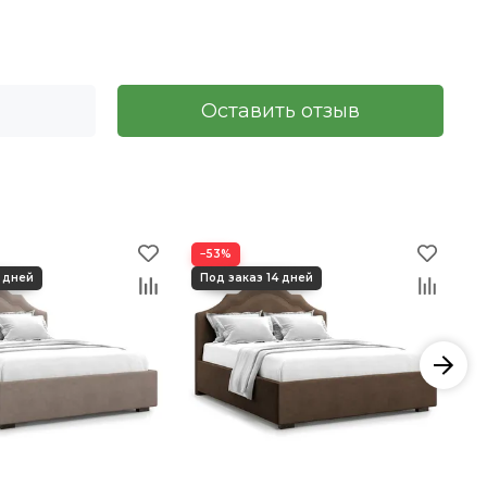
Оставить отзыв
−53%