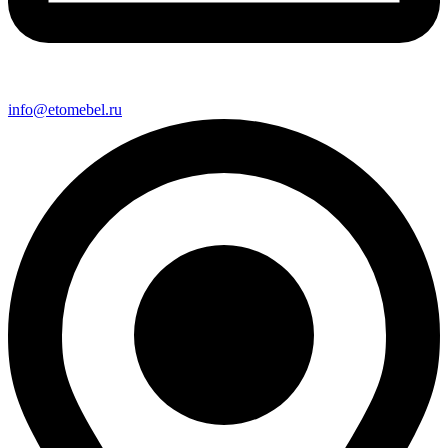
info@etomebel.ru