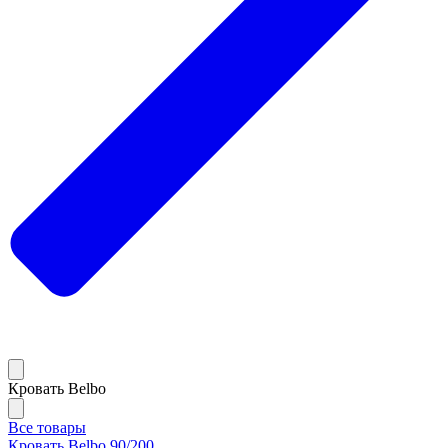
Кровать Belbo
Все товары
Кровать Belbo 90/200