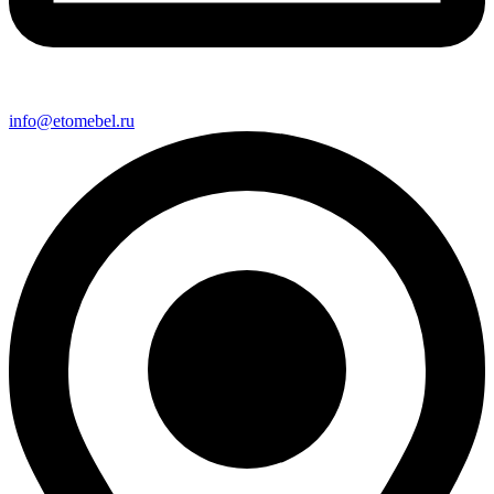
info@etomebel.ru