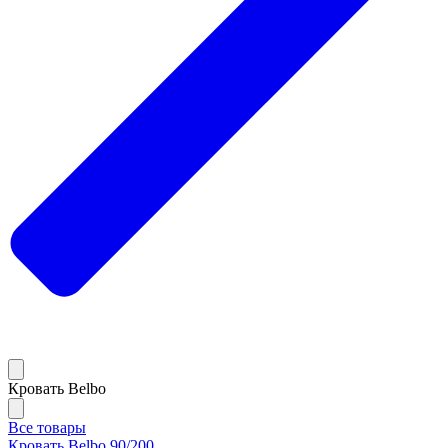
Кровать Belbo
Все товары
Кровать Belbo 90/200